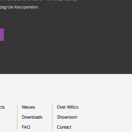
uzegrote kleurpanelen.
cts
Nieuws
Over Willco
Downloads
Showroom
FAQ
Contact