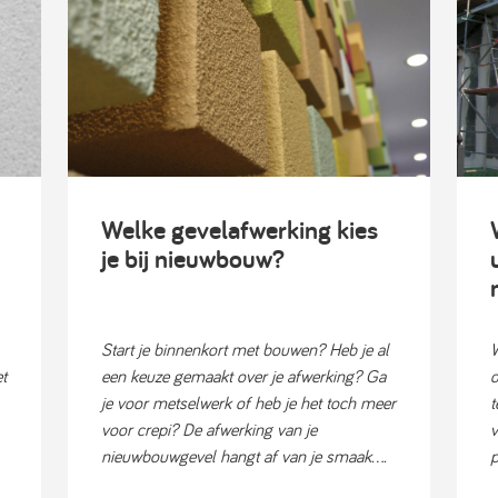
Welke gevelafwerking kies
je bij nieuwbouw?
Start je binnenkort met bouwen? Heb je al
W
t
een keuze gemaakt over je afwerking? Ga
d
je voor metselwerk of heb je het toch meer
t
voor crepi? De afwerking van je
v
nieuwbouwgevel hangt af van je smaak....
p