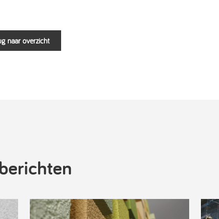
g naar overzicht
berichten