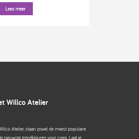
Lees meer
t Willco Atelier
illco Atelier, staan zowel de meest populaire
de nieuwste trendkleuren voor crepi. Laat je