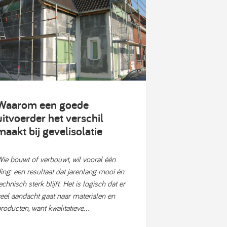
Waarom een goede
uitvoerder het verschil
maakt bij gevelisolatie
ie bouwt of verbouwt, wil vooral één
ing: een resultaat dat jarenlang mooi én
echnisch sterk blijft. Het is logisch dat er
eel aandacht gaat naar materialen en
roducten, want kwalitatieve...