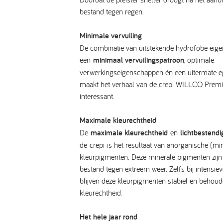
bestand tegen regen.
Minimale vervuiling
De combinatie van uitstekende hydrofobe ei
een
minimaal vervuilingspatroon
, optimale
verwerkingseigenschappen én een uitermate ega
maakt het verhaal van de
crepi
WILLCO Premiu
interessant.
Maximale kleurechtheid
De
maximale kleurechtheid
en
lichtbestendi
de crepi is het resultaat van anorganische (mi
kleurpigmenten. Deze minerale pigmenten zijn 
bestand tegen extreem weer. Zelfs bij intensie
blijven deze kleurpigmenten stabiel en beho
kleurechtheid.
Het hele jaar rond