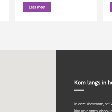
Lees meer
Kom langs in he
In onze showroom, het W
klassieke tinten, alsook 