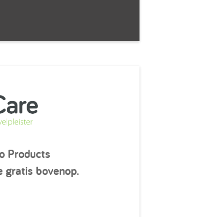
o Products
re gratis bovenop.