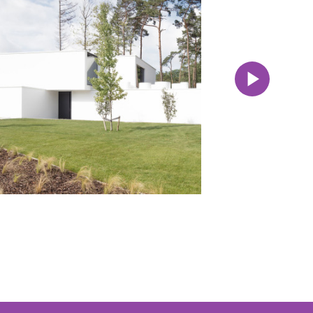
Next
>>