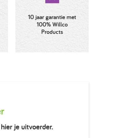
10 jaar garantie met
100% Willco
Products
er
hier je uitvoerder.