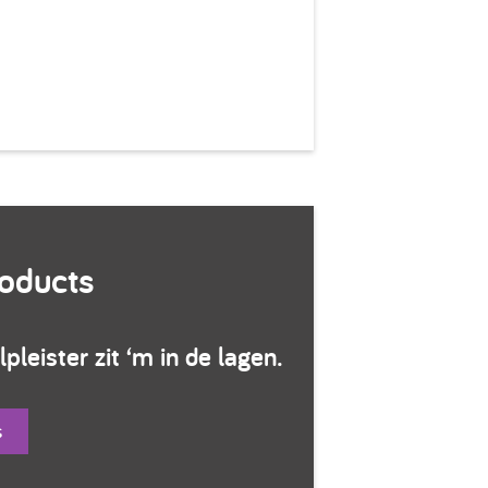
oducts
pleister zit ‘m in de lagen.
s