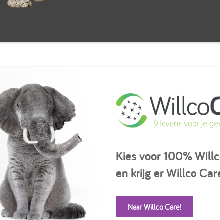
Kies voor 100% Willc
en krijg er Willco Ca
Naar Willco Care!