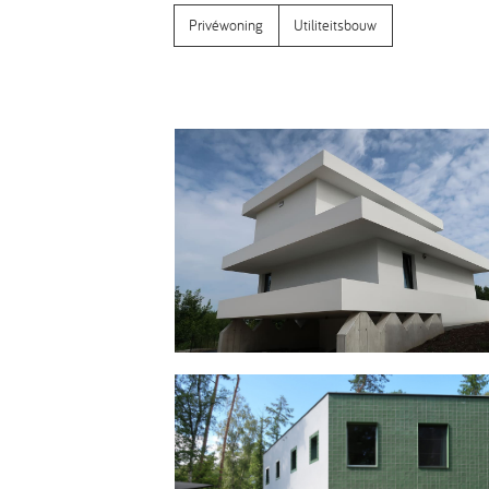
Privéwoning
Utiliteitsbouw