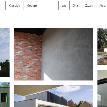
Klassiek
Modern
Wit
Grijs
Zwart
Kleur