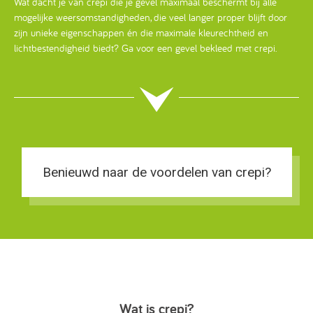
Wat dacht je van crepi die je gevel maximaal beschermt bij alle
mogelijke weersomstandigheden, die veel langer proper blijft door
zijn unieke eigenschappen én die maximale kleurechtheid en
lichtbestendigheid biedt? Ga voor een gevel bekleed met crepi.
Benieuwd naar de voordelen van crepi?
Wat is crepi?