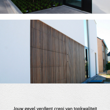
Jouw gevel verdient crepi van topkwaliteit