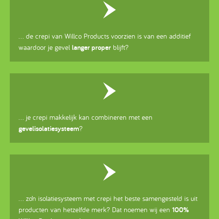
... de crepi van Willco Products voorzien is van een additief
waardoor je gevel
langer proper
blijft?
... je crepi makkelijk kan combineren met een
gevelisolatiesysteem
?
... zo’n isolatiesysteem met crepi het beste samengesteld is uit
producten van hetzelfde merk? Dat noemen wij een
100%