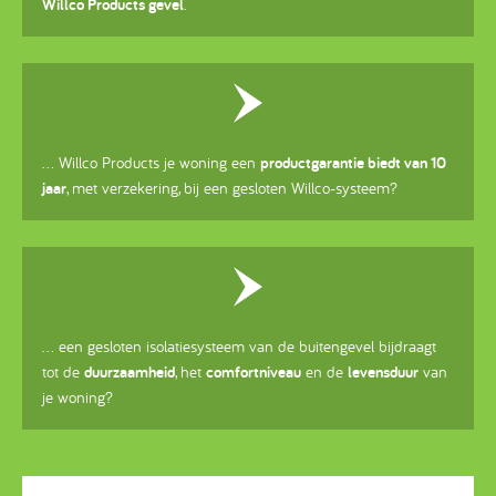
Willco Products gevel
.
... Willco Products je woning een
productgarantie biedt van 10
jaar
, met verzekering, bij een gesloten Willco-systeem?
... een gesloten isolatiesysteem van de buitengevel bijdraagt
tot de
duurzaamheid
, het
comfortniveau
en de
levensduur
van
je woning?