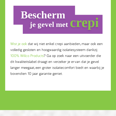
Wist je ook
dat wij niet enkel crepi aanbieden, maar ook een
volledig gesloten en hoogwaardig isolatiesysteem dankzij
100% Willco Products
? Ga op zoek naar een uitvoerder die
dit kwaliteitslabel draagt en verzeker je ervan dat je gevel
langer meegaat, een groter isolatiecomfort biedt en waarbij je
bovendien 10 jaar garantie geniet.