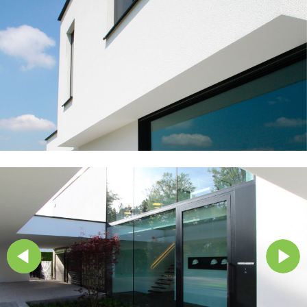
Vorige
Next
>>