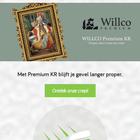
Met Premium KR blijft je gevel langer proper.
Ontdek onze crepi!