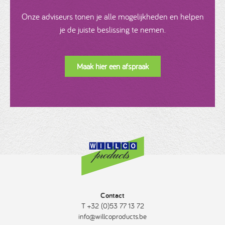
Onze adviseurs tonen je alle mogelijkheden en helpen
je de juiste beslissing te nemen.
Maak hier een afspraak
Contact
T +32 (0)53 77 13 72
info@willcoproducts.be