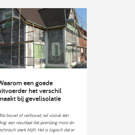
Waarom een goede
uitvoerder het verschil
maakt bij gevelisolatie
ie bouwt of verbouwt, wil vooral één
ing: een resultaat dat jarenlang mooi én
echnisch sterk blijft. Het is logisch dat er