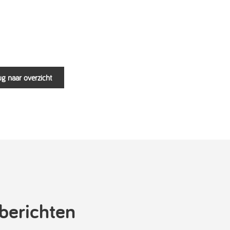
g naar overzicht
berichten