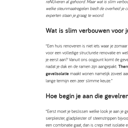
reNUveren al gehoord. Maar wat is slim verbo
welke steunmaatregelen biedt de overheid je 
experten staan je graag te woord.
Wat is slim verbouwen voor ju
“Een huis renoveren is niet iets waar je zomaar
voor een volledige structurele renovatie en w
je eerst aan? Vanuit ons oogpunt komt de geve
nadat je dak en de ramen zijn aangepakt.
Ther
gevelisolatie
maakt wonen namelijk zoveel aa
lange termijn een zeer slimme keuze.”
Hoe begin je aan die gevelre
“Eerst moet je beslissen welke look je aan je ge
sierpleister, gladpleister of steenstrippen bijvo
een combinatie gaat, dan is crepi met isolatie 