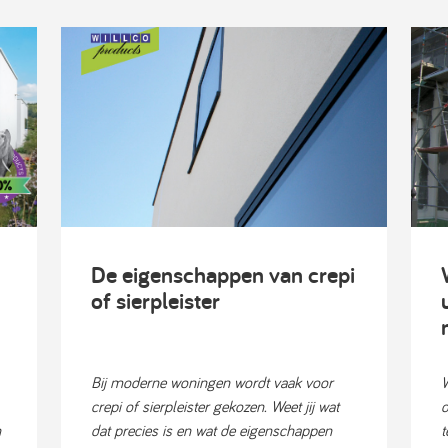
De eigenschappen van crepi
of sierpleister
Bij moderne woningen wordt vaak voor
W
crepi of sierpleister gekozen. Weet jij wat
d
n
dat precies is en wat de eigenschappen
t