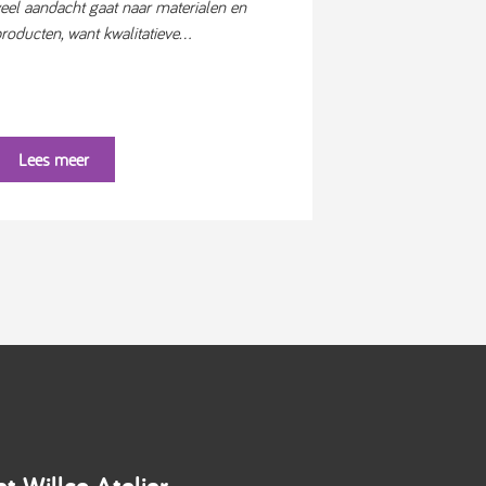
eel aandacht gaat naar materialen en
roducten, want kwalitatieve...
Lees meer
t Willco Atelier