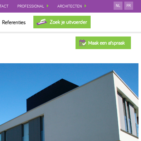
TACT
PROFESSIONAL
ARCHITECTEN
NL
FR
Zoek je uitvoerder
Referenties
Maak een afspraak