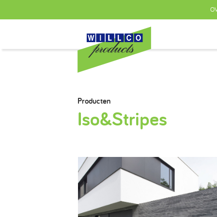
OV
Producten
Iso&Stripes