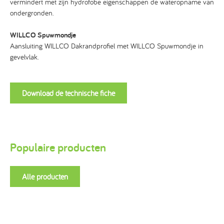
vermindert met zijn hydrofobe eigenschappen de wateropname van
ondergronden.
WILLCO Spuwmondje
Aansluiting WILLCO Dakrandprofiel met WILLCO Spuwmondje in
gevelvlak.
Download de technische fiche
Populaire producten
Alle producten