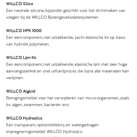
WILLCO Silico
Een neutrale silicone, bijzonder geschikt voor het dichtmaken van
voegen bij de WILLCO Buitengevelisolatiesystemen.
WILLCO HPK 1000
Een eencomponent, niet uitzakkende, zacht elastische kit op basis
van hybride polymeren.
WILLCO Lijm Kit
Een eencomponent, niet uitzakkende, elastische lijm met zeer hoge
aanvangssterkte en snel uithardproces die bijna alle materialen kan
verlijmen.
WILLCO Algicid
Reinigingsmiddel voor het verwijderen van micro-organismen, zoals
bv. algen, zwammen, bacteriën enz.
WILLCO Hydrosilco
Een transparant, oplosmiddelvrij en watergedragen
impregneringsmiddel. WILLCO Hydrosilco