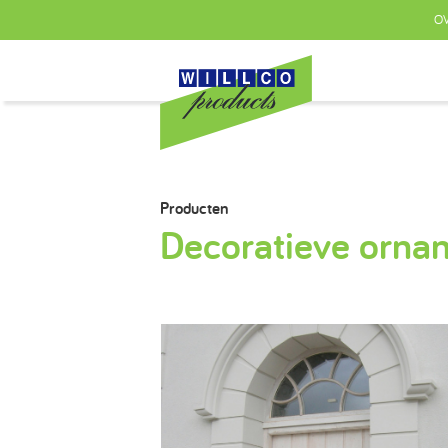
OV
Producten
Decoratieve orna