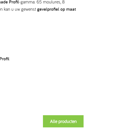
ade Profil
-gamma: 65 moulures, 8
dien kan u uw gewenst
gevelprofiel op maat
rofil
Alle producten