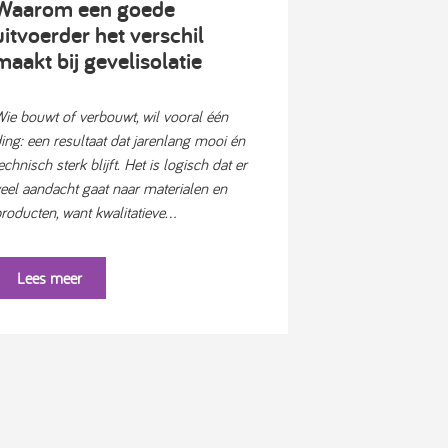
Waarom een goede
uitvoerder het verschil
maakt bij gevelisolatie
ie bouwt of verbouwt, wil vooral één
ing: een resultaat dat jarenlang mooi én
echnisch sterk blijft. Het is logisch dat er
eel aandacht gaat naar materialen en
roducten, want kwalitatieve...
Lees meer