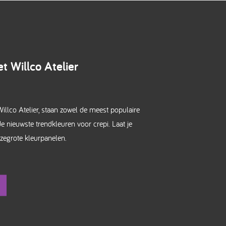
t Willco Atelier
illco Atelier, staan zowel de meest populaire
de nieuwste trendkleuren voor crepi. Laat je
uzegrote kleurpanelen.