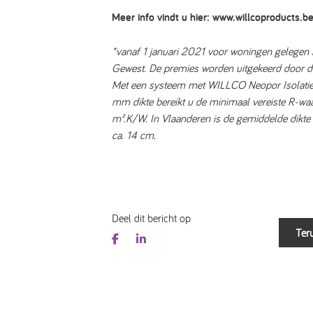
Meer info vindt u hier:
www.willcoproducts.b
*vanaf 1 januari 2021 voor woningen gelegen 
Gewest. De premies worden uitgekeerd door d
Met een systeem met WILLCO Neopor Isolati
mm dikte bereikt u de minimaal vereiste R-wa
m².K/W. In Vlaanderen is de gemiddelde dikte 
ca. 14 cm.
Deel dit bericht op
Teru