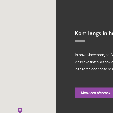
Kom langs in he
In onze showroom, het W
klassieke tinten, alsook 
inspireren door onze re
Maak een afspraak