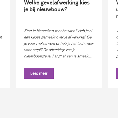
Welke gevelafwerking kies
je bij nieuwbouw?
Start je binnenkort met bouwen? Heb je al
W
t
een keuze gemaakt over je afwerking? Ga
d
je voor metselwerk of heb je het toch meer
t
voor crepi? De afwerking van je
v
nieuwbouwgevel hangt af van je smaak....
p
Lees meer