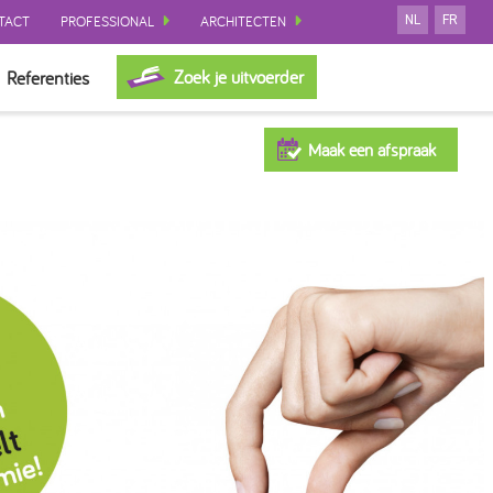
TACT
PROFESSIONAL
ARCHITECTEN
NL
FR
Zoek je uitvoerder
Referenties
Maak een afspraak