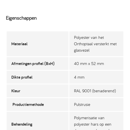
Eigenschappen
Polyester van het
Materiaal
Orthoptaal versterkt met
glasvezel
Afmetingen profiel (BxH)
40 mm x 52 mm
Dikte profiel
4 mm
Kleur
RAL 9001 (benaderend)
Productiemethode
Pulstrusie
Polymerisatie van
Behandeling
polyester hars op een