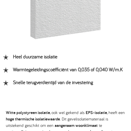
Heel duurzame isolatie
Warmtegeleidingscoëfficiënt van 0,035 of 0,040 W/m.K
Snelle terugverdientijd van de investering
Witte polystyreen isolatie
, ook wel gekend als
EPS-isolatie
, heeft een
hoge thermische isolatiewaarde
. Dit gevelisolatiemateriaal is
uitstekend geschikt om een
aangenaam woonklimaat
te