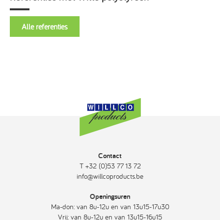
Alle referenties
Contact
T +32 (0)53 77 13 72
info@willcoproducts.be
Openingsuren
Ma-don: van 8u-12u en van 13u15-17u30
Vrij: van 8u-12u en van 13u15-16u15