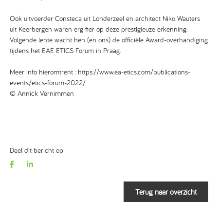
Ook uitvoerder Consteca uit Londerzeel en architect Niko Wauters
uit Keerbergen waren erg fier op deze prestigieuze erkenning.
Volgende lente wacht hen (en ons) de officiële Award-overhandiging
tijdens het EAE ETICS Forum in Praag.
Meer info hieromtrent :
https://www.ea-etics.com/publications-
events/etics-forum-2022/
© Annick Vernimmen
Deel dit bericht op
Terug naar overzicht