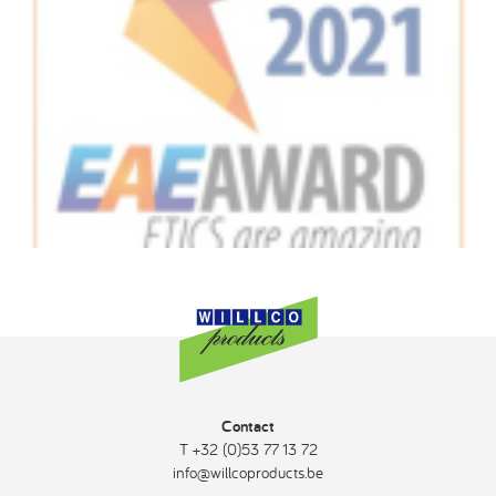
Contact
T +32 (0)53 77 13 72
info@willcoproducts.be