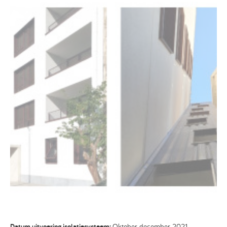
Datum uitvoering isolatiesysteem:
Oktober-december 2021