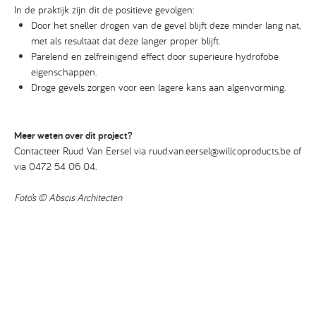
In de praktijk zijn dit de positieve gevolgen:
Door het sneller drogen van de gevel blijft deze minder lang nat,
met als resultaat dat deze langer proper blijft.
Parelend en zelfreinigend effect door superieure hydrofobe
eigenschappen.
Droge gevels zorgen voor een lagere kans aan algenvorming.
Meer weten over dit project?
Contacteer Ruud Van Eersel via ruud.van.eersel@willcoproducts.be of
via 0472 54 06 04.
Foto’s © Abscis Architecten