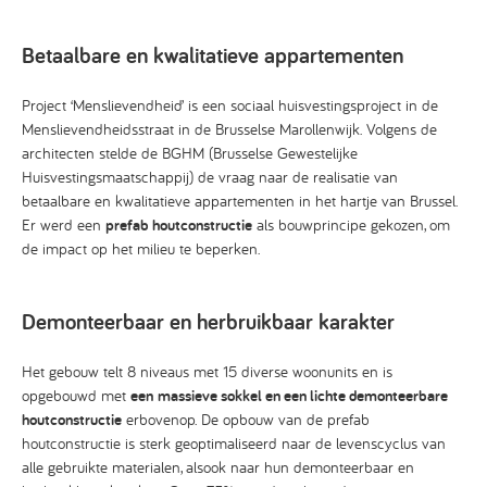
Betaalbare en kwalitatieve appartementen
Project ‘Menslievendheid’ is een sociaal huisvestingsproject in de
Menslievendheidsstraat in de Brusselse Marollenwijk. Volgens de
architecten stelde de BGHM (Brusselse Gewestelijke
Huisvestingsmaatschappij) de vraag naar de realisatie van
betaalbare en kwalitatieve appartementen in het hartje van Brussel.
Er werd een
prefab houtconstructie
als bouwprincipe gekozen, om
de impact op het milieu te beperken.
Demonteerbaar en herbruikbaar karakter
Het gebouw telt 8 niveaus met 15 diverse woonunits en is
opgebouwd met
een
massieve sokkel en een lichte demonteerbare
houtconstructie
erbovenop. De opbouw van de prefab
houtconstructie is sterk geoptimaliseerd naar de levenscyclus van
alle gebruikte materialen, alsook naar hun demonteerbaar en