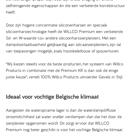
zelfreinigende eigenschappen én die een verbeterde korrelstructuur
heeft.
Door zijn hogere concentratie siliconenharsen en speciale
silicoonharstechnologie heeft de WILLCO Premium een verbeterde
Sd- en W-waarde t.o.v. andere silicoonharssierpleisters. Met een
dampdoorlaatbaarheid gelijkaardig aan silicaatsierpleisters, zijn tal
van toepassingen mogelijk, zoals houtskeletbouw of spouwmuren.
“Wij kiezen steeds voor de beste producten, het systeem van Willco
Products in combinatie met de Premium KR is dan ook de enige
juiste keuze”, vertelt 100% Willco Products uitvoerder Gevels in Stijl.
Ideaal voor vochtige Belgische klimaat
Aangezien de wateropname lager is dan de waterdampdiffusie
stroomdichtheid zal water sneller verdampen dan dat het door de
sierpleister opgenomen wordt. Dit zorgt ervoor dat WILLCO
Premium nog beter geschikt is voor het vochtige Belgische klimaat.