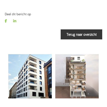
Deel dit bericht op
Terug naar overzicht
Vorige
Next
>>