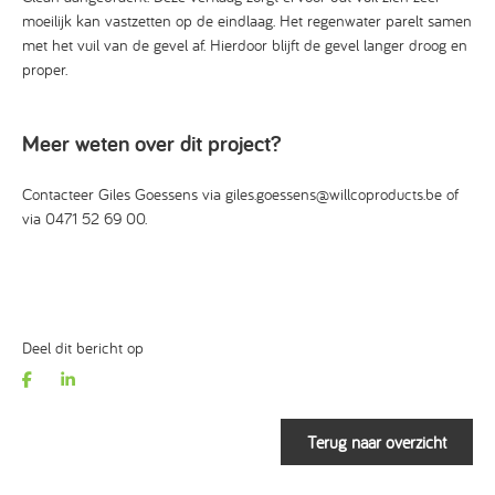
moeilijk kan vastzetten op de eindlaag. Het regenwater parelt samen
met het vuil van de gevel af. Hierdoor blijft de gevel langer droog en
proper.
Meer weten over dit project?
Contacteer Giles Goessens via giles.goessens@willcoproducts.be of
via 0471 52 69 00.
Deel dit bericht op
Terug naar overzicht