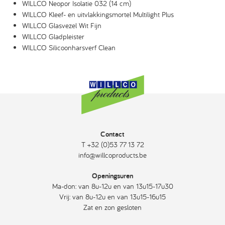
WILLCO Neopor Isolatie 032 (14 cm)
WILLCO Kleef- en uitvlakkingsmortel Multilight Plus
WILLCO Glasvezel Wit Fijn
WILLCO Gladpleister
WILLCO Silicoonharsverf Clean
Contact
T +32 (0)53 77 13 72
info@willcoproducts.be
Openingsuren
Ma-don: van 8u-12u en van 13u15-17u30
Vrij: van 8u-12u en van 13u15-16u15
Zat en zon gesloten