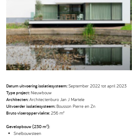
Datum uitvoering isolatiesysteem:
September 2022 tot april 2023
Type project:
Nieuwbouw
Architecten:
Architectenburo Jan J Martele
Uitvoerder isolatiesysteem:
Bousson Pierre en Zn
Bruto vloeroppervlakte:
256 m²
Gevelopbouw (
230
m²):
Snelbouwsteen