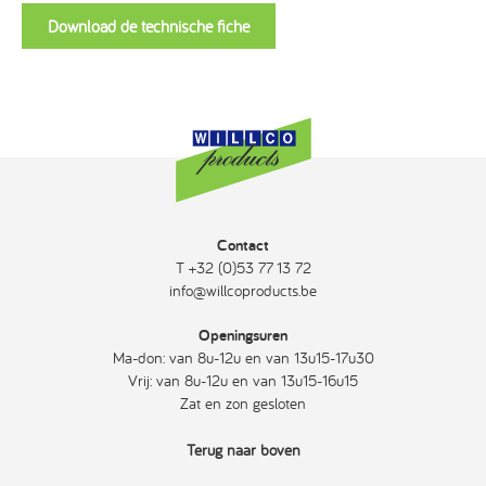
Download de technische fiche
Contact
T +32 (0)53 77 13 72
info@willcoproducts.be
Openingsuren
Ma-don: van 8u-12u en van 13u15-17u30
Vrij: van 8u-12u en van 13u15-16u15
Zat en zon gesloten
Terug naar boven