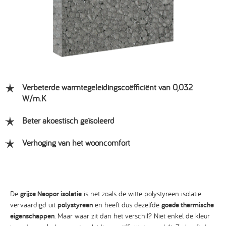
Verbeterde warmtegeleidingscoëfficiënt van 0,032
W/m.K
Beter akoestisch geïsoleerd
Verhoging van het wooncomfort
De
grijze Neopor isolatie
is net zoals de witte polystyreen isolatie
vervaardigd uit
polystyreen
en heeft dus dezelfde
goede thermische
eigenschappen
. Maar waar zit dan het verschil? Niet enkel de kleur