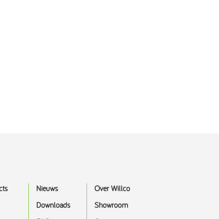
cts
Nieuws
Over Willco
Downloads
Showroom