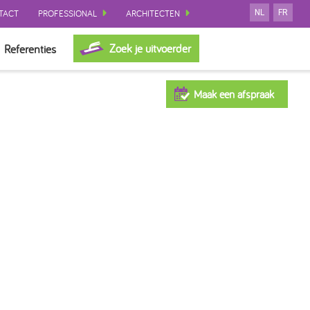
TACT
PROFESSIONAL
ARCHITECTEN
NL
FR
Zoek je uitvoerder
Referenties
Maak een afspraak