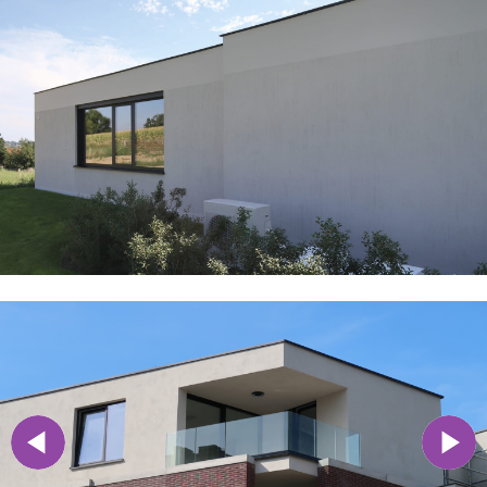
Vorige
Next
>>