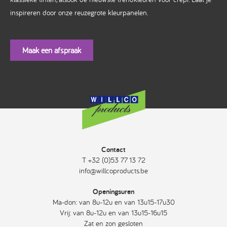
inspireren door onze reuzegrote kleurpanelen.
Maak een afspraak
Contact
T +32 (0)53 77 13 72
info@willcoproducts.be
Openingsuren
Ma-don: van 8u-12u en van 13u15-17u30
Vrij: van 8u-12u en van 13u15-16u15
Zat en zon gesloten