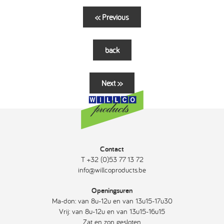
<< Previous
back
Next >>
Contact
T +32 (0)53 77 13 72
info@willcoproducts.be
Openingsuren
Ma-don: van 8u-12u en van 13u15-17u30
Vrij: van 8u-12u en van 13u15-16u15
Zat en zon gesloten