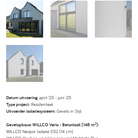
Datum uitvoering:
april ‘25 - juni ‘25
Type project:
Residentieel
Uitvoerder isolatiesysteem:
Gevels in Stijl
2
Gevelopbouw WILLCO Vario - Betonlook (148 m
):
WILLCO Neopor Isolatie 032 (14 cm)