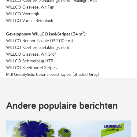
WILLCO Kleef-en uitvlakkingsmortel Multilight Plus
WILLCO Glasvezel Wit Fijn
WILLCO Voorstrijk
WILLCO Vario - Betonlook
2
Gevelopbouw WILLCO Iso&Stripes (34 m
):
WILLCO Neopor Isolatie 032 (10 cm)
WILLCO Kleef-en uitvlakkingsmortel
WILLCO Glasvezel Wit Grof
WILLCO Schroefplug HTR
WILLCO Kleefmortel Stripes
MBI GeoStylistix betonsteenstrippen (Shaded Grey)
Andere populaire berichten