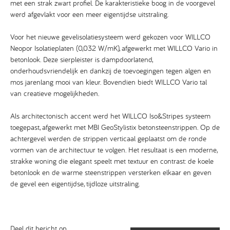
met een strak zwart profiel. De karakteristieke boog in de voorgevel
werd afgevlakt voor een meer eigentijdse uitstraling.
Voor het nieuwe gevelisolatiesysteem werd gekozen voor WILLCO
Neopor Isolatieplaten (0,032 W/mK), afgewerkt met WILLCO Vario in
betonlook. Deze sierpleister is dampdoorlatend,
onderhoudsvriendelijk en dankzij de toevoegingen tegen algen en
mos jarenlang mooi van kleur. Bovendien biedt WILLCO Vario tal
van creatieve mogelijkheden.
Als architectonisch accent werd het WILLCO Iso&Stripes systeem
toegepast, afgewerkt met MBI GeoStylistix betonsteenstrippen. Op de
achtergevel werden de strippen verticaal geplaatst om de ronde
vormen van de architectuur te volgen. Het resultaat is een moderne,
strakke woning die elegant speelt met textuur en contrast: de koele
betonlook en de warme steenstrippen versterken elkaar en geven
de gevel een eigentijdse, tijdloze uitstraling.
Deel dit bericht op