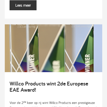
Lees meer
Willco Products wint 2de Europese
EAE Award!
de
Voor de 2
keer op rij wint Willco Products een prestigieuze