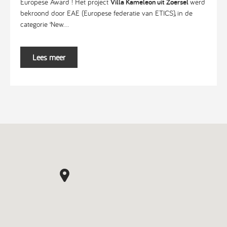
Europese Award ! Het project
Villa Kameleon uit Zoersel
werd
bekroond door EAE (Europese federatie van ETICS), in de
categorie ‘New...
Lees meer