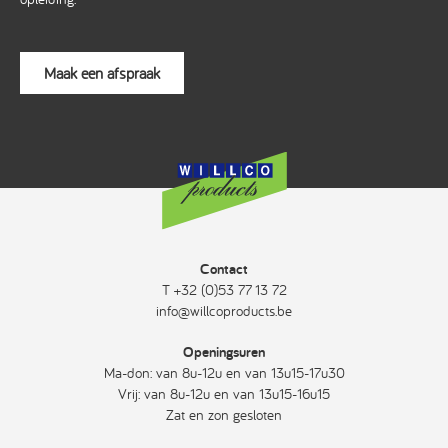
Maak een afspraak
Contact
T +32 (0)53 77 13 72
info@willcoproducts.be
Openingsuren
Ma-don: van 8u-12u en van 13u15-17u30
Vrij: van 8u-12u en van 13u15-16u15
Zat en zon gesloten