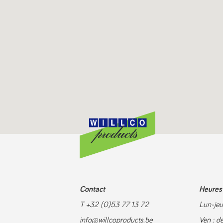
Contact
Heures 
T +32 (0)53 77 13 72
Lun-jeu
info@willcoproducts.be
Ven : d