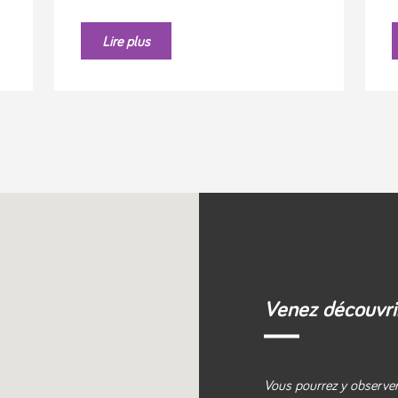
Lire plus
Venez découvrir
Vous pourrez y observer 