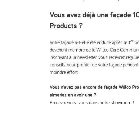
Vous avez déjà une façade 1
Products ?
er
Votre façade a-t-elle été enduite après le 1
oc
devenant membre de la
Willco Care Communi
inscrivant à la newsletter, vous recevrez régul
conseils pour profiter de votre façade pendan
moindre effort.
Vous n’avez pas encore de façade Willco Pro
aimeriez en avoir une ?
Prenez rendez-vous dans notre showroom !