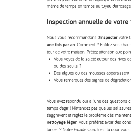
même de temps en temps au tuyau d’arrosage
Inspection annuelle de votre
Nous vous recommandons d’
inspecter
votre 
une fois par an
. Comment ? Enfilez vos chauss
tour de votre maison. Prêtez attention aux poin
Vous voyez de la saleté autour des rives de 
ou des seuils ?
Des algues ou des mousses apparaissent 
Vous remarquez des signes de dégradatio
Vous avez répondu oui à l’une des questions ci
temps d’agir ! N’attendez pas que les salissure
s’aggravent et réglez le problème dès mainten
nettoyage léger
.
Vous préférez avoir des cons
lancer ? Notre Façade Coach est là pour vous 