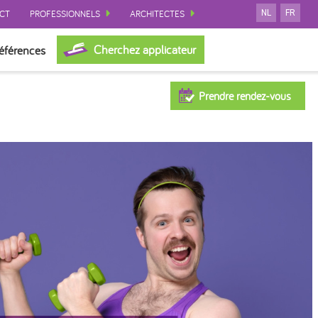
CT
PROFESSIONNELS
ARCHITECTES
NL
FR
Cherchez applicateur
éférences
Prendre rendez-vous