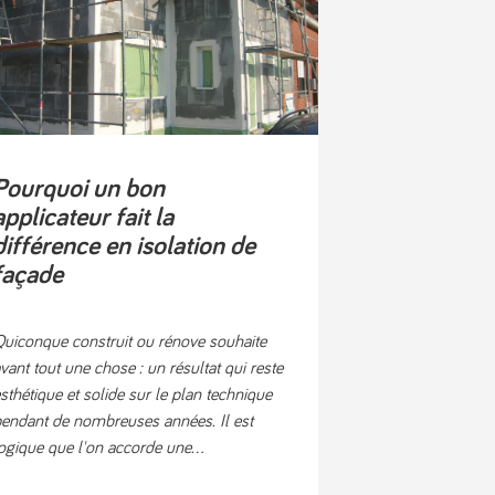
Pourquoi un bon
applicateur fait la
différence en isolation de
façade
uiconque construit ou rénove souhaite
vant tout une chose : un résultat qui reste
sthétique et solide sur le plan technique
endant de nombreuses années. Il est
ogique que l'on accorde une...