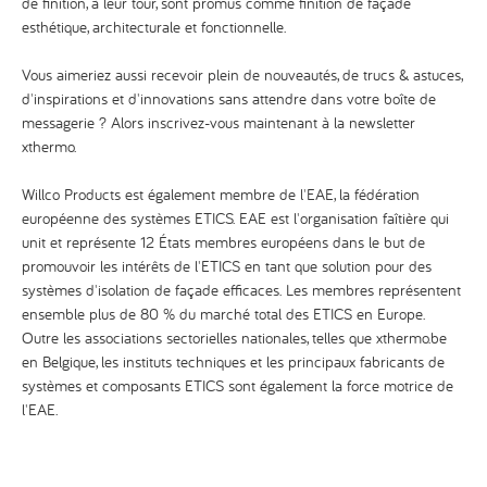
de finition, à leur tour, sont promus comme finition de façade
esthétique, architecturale et fonctionnelle.
Vous aimeriez aussi recevoir plein de nouveautés, de trucs & astuces,
d'inspirations et d'innovations sans attendre dans votre boîte de
messagerie ? Alors inscrivez-vous maintenant à la
newsletter
xthermo
.
Willco Products est également membre de l'
EAE, la fédération
européenne des systèmes ETICS
. EAE est l'organisation faîtière qui
unit et représente 12 États membres européens dans le but de
promouvoir les intérêts de l'ETICS en tant que solution pour des
systèmes d'isolation de façade efficaces. Les membres représentent
ensemble plus de 80 % du marché total des ETICS en Europe.
Outre les associations sectorielles nationales, telles que xthermo.be
en Belgique, les instituts techniques et les principaux fabricants de
systèmes et composants ETICS sont également la force motrice de
l'EAE.