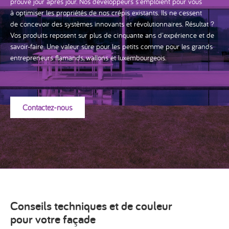
prouve jour après jour. Nos développeurs s'emploient pour vous
à optimiser les propriétés de nos crépis existants. Ils ne cessent
de concevoir des systèmes innovants et révolutionnaires. Résultat ?
Vos produits reposent sur plus de cinquante ans d'expérience et de
savoir-faire. Une valeur sûre pour les petits comme pour les grands
entrepreneurs flamands, wallons et luxembourgeois.
Contactez-nous
Conseils techniques et de couleur
pour votre façade