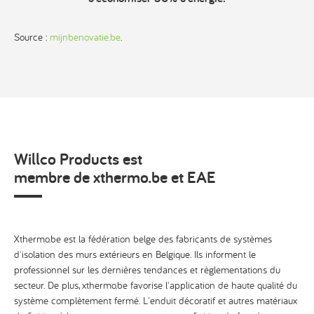
Source :
mijnbenovatie.be
.
Willco Products est
membre de xthermo.be et EAE
Xthermo.be
est la fédération belge des fabricants de systèmes
d'isolation des murs extérieurs en Belgique. Ils informent le
professionnel sur les dernières tendances et règlementations du
secteur. De plus, xthermo.be favorise l'application de haute qualité du
système complètement fermé. L'enduit décoratif et autres matériaux