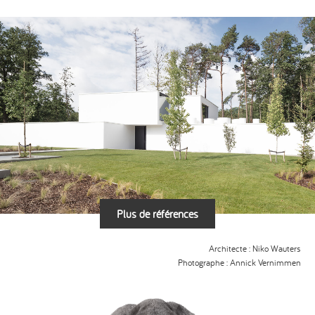
Plus de références
Architecte : Niko Wauters
Photographe : Annick Vernimmen