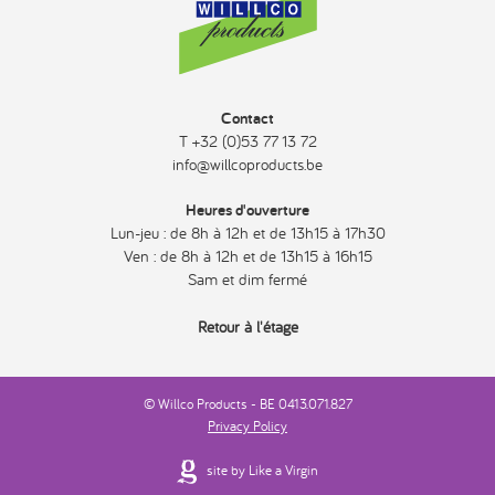
Contact
T +32 (0)53 77 13 72
info@willcoproducts.be
Heures d'ouverture
Lun-jeu : de 8h à 12h et de 13h15 à 17h30
Ven : de 8h à 12h et de 13h15 à 16h15
Sam et dim fermé
Retour à l'étage
© Willco Products - BE 0413.071.827
Privacy Policy
site by Like a Virgin