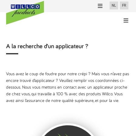
NL
FR
NOUVELLES
PROFESSIONNELS
100% Willco Products
PARTICULIERS
A la recherche d’un applicateur ?
Willco Care
Cherchez applicateur
Vous avez le coup de foudre pour notre crépi ? Mais vous n’avez pas
encore trouvé d’applicateur ? Veuillez remplir vos coordonnées ci-
Finitions
dessous. Nous vous mettons en contact avec un applicateur proche
de chez vous, qui travaille à 100 % avec des produits Willco. Vous
avez ainsi l’assurance de notre qualité supérieure, et pour la vie.
Téléchargements
Références