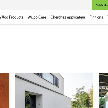
NOUVELL
illco Products
Willco Care
Cherchez applicateur
Finitions