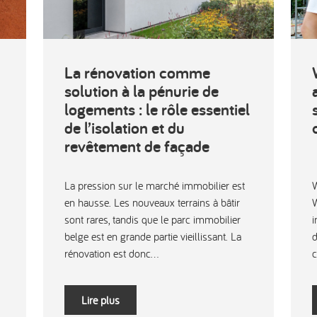
La rénovation comme
solution à la pénurie de
logements : le rôle essentiel
de l’isolation et du
revêtement de façade
La pression sur le marché immobilier est
W
en hausse. Les nouveaux terrains à bâtir
W
sont rares, tandis que le parc immobilier
i
belge est en grande partie vieillissant. La
d
rénovation est donc...
c
Lire plus