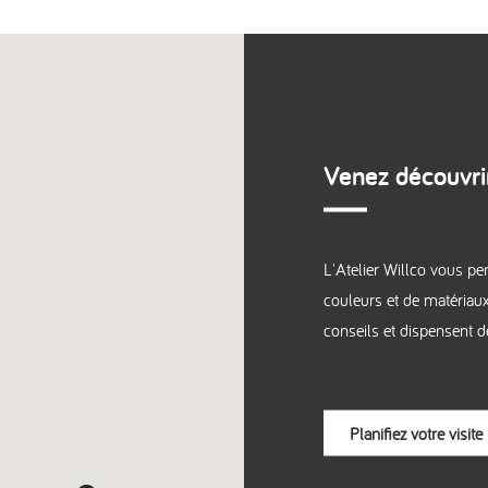
Venez découvrir
L'Atelier Willco vous p
couleurs et de matériau
conseils et dispensent d
Planifiez votre visite