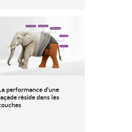
La performance d’une
façade réside dans les
couches