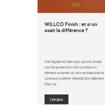
WILLCO Finish : et si on
osait la différence ?
Une façade est bien plus qu’une simple
couche protectrice. Elle constitue un
élément essentiel du récit architectural et
contribue à définir l’identité d’un bâtiment.
Dans ce...
Lire plus