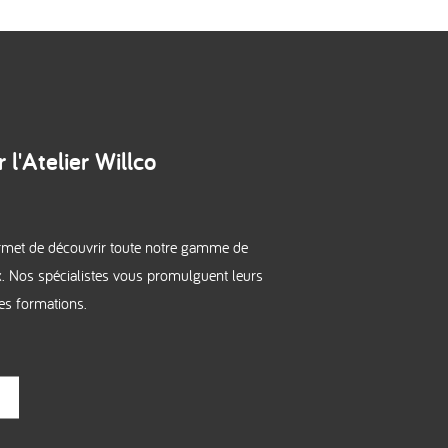
 l'Atelier Willco
ermet de découvrir toute notre gamme de
x. Nos spécialistes vous promulguent leurs
es formations.