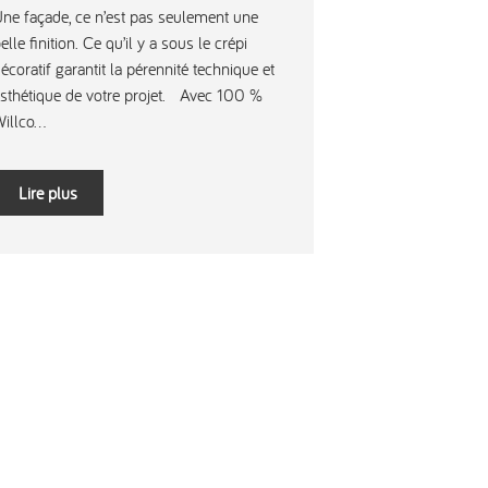
ne façade, ce n’est pas seulement une
elle finition. Ce qu’il y a sous le crépi
écoratif garantit la pérennité technique et
sthétique de votre projet. Avec 100 %
illco...
Lire plus