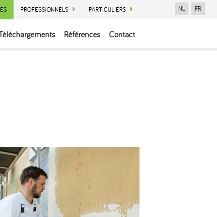
ES
PROFESSIONNELS
PARTICULIERS
NL
FR
Téléchargements
Références
Contact