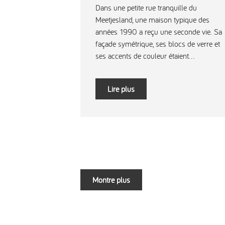
Dans une petite rue tranquille du
Meetjesland, une maison typique des
années 1990 a reçu une seconde vie. Sa
façade symétrique, ses blocs de verre et
ses accents de couleur étaient...
Lire plus
Montre plus