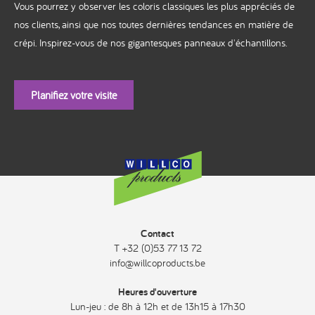
Vous pourrez y observer les coloris classiques les plus appréciés de
nos clients, ainsi que nos toutes dernières tendances en matière de
crépi. Inspirez-vous de nos gigantesques panneaux d'échantillons.
Planifiez votre visite
Contact
T +32 (0)53 77 13 72
info@willcoproducts.be
Heures d'ouverture
Lun-jeu : de 8h à 12h et de 13h15 à 17h30