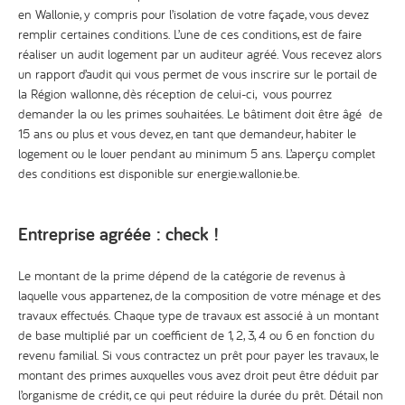
en Wallonie, y compris pour l’isolation de votre façade, vous devez
remplir certaines conditions. L’une de ces conditions, est de faire
réaliser un audit logement par un auditeur agréé. Vous recevez alors
un rapport d’audit qui vous permet de vous inscrire sur le portail de
la Région wallonne, dès réception de celui-ci, vous pourrez
demander la ou les primes souhaitées. Le bâtiment doit être âgé de
15 ans ou plus et vous devez, en tant que demandeur, habiter le
logement ou le louer pendant au minimum 5 ans. L’aperçu complet
des conditions est disponible sur
energie.wallonie.be
.
Entreprise agréée : check !
Le montant de la prime dépend de la catégorie de revenus à
laquelle vous appartenez, de la composition de votre ménage et des
travaux effectués. Chaque type de travaux est associé à un montant
de base multiplié par un coefficient de 1, 2, 3, 4 ou 6 en fonction du
revenu familial. Si vous contractez un prêt pour payer les travaux, le
montant des primes auxquelles vous avez droit peut être déduit par
l’organisme de crédit, ce qui peut réduire la durée du prêt. Détail non