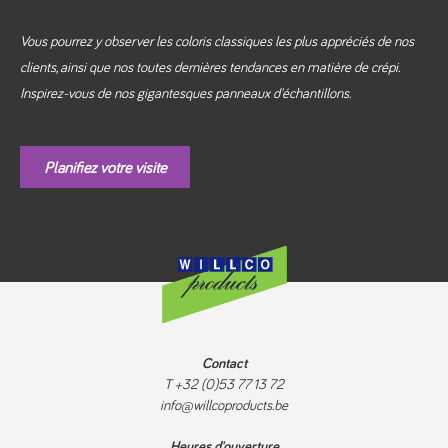
Vous pourrez y observer les coloris classiques les plus appréciés de nos
clients, ainsi que nos toutes dernières tendances en matière de crépi.
Inspirez-vous de nos gigantesques panneaux d'échantillons.
Planifiez votre visite
Contact
T +32 (0)53 77 13 72
info@willcoproducts.be
Heures d'ouverture