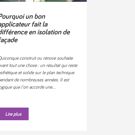
Pourquoi un bon
applicateur fait la
différence en isolation de
façade
uiconque construit ou rénove souhaite
vant tout une chose : un résultat qui reste
sthétique et solide sur le plan technique
endant de nombreuses années. Il est
ogique que l'on accorde une...
Lire plus