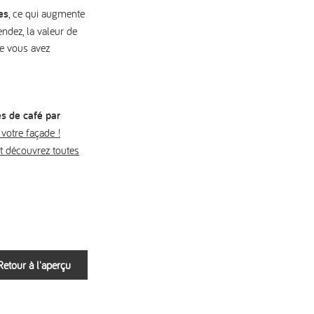
es
, ce qui augmente
ndez, la valeur de
e vous avez
s de café par
 votre façade !
et découvrez toutes
Retour à l'aperçu