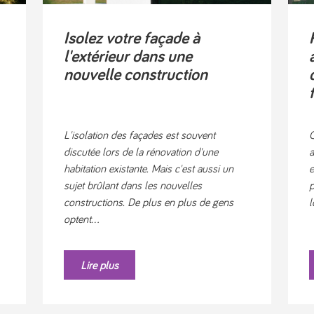
Isolez votre façade à
l'extérieur dans une
nouvelle construction
L'isolation des façades est souvent
Q
discutée lors de la rénovation d'une
a
habitation existante. Mais c'est aussi un
e
sujet brûlant dans les nouvelles
p
constructions. De plus en plus de gens
l
optent...
Lire plus