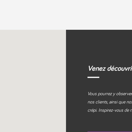
Venez découvrir
Vous pourrez y observer 
nos clients, ainsi que n
crépi. Inspirez-vous de