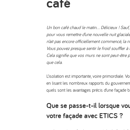
café
Un bon café chaud le matin… Délicieux ! Sauf, b
pour vous remettre d’une nouvelle nuit glaciale
n’ait pas encore officiellement commencé, la nui
Vous pouvez presque sentir le froid souffler à 
Cela signifie que vos murs ne sont peut-être pa
que cela.
L’isolation est importante, voire primordiale. V
en lisant les nombreux rapports du gouverne
quels sont les avantages précis d’une façade b
Que se passe-t-il lorsque vou
votre façade avec ETICS ?