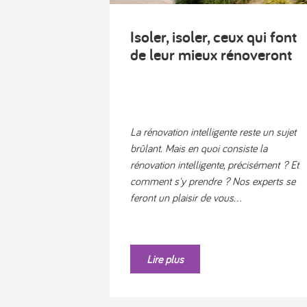
Isoler, isoler, ceux qui font
de leur mieux rénoveront
La rénovation intelligente reste un sujet
brûlant. Mais en quoi consiste la
rénovation intelligente, précisément ? Et
comment s'y prendre ? Nos experts se
feront un plaisir de vous...
Lire plus