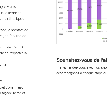
rgie et à la
ous le terme de
ctifs climatiques
çade, le montant de
², en fonction de
eau Isolant WILLCO
le de respecter la
Souhaitez-vous de l’
ur le
Prenez rendez-vous avec nos exper
accompagnons à chaque étape du
r ?
ret d’une maison
açade, le toit et