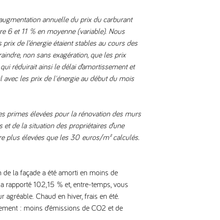
e augmentation annuelle du prix du carburant
e 6 et 11 % en moyenne (variable). Nous
prix de l’énergie étaient stables au cours des
raindre, non sans exagération, que les prix
i réduirait ainsi le délai d’amortissement et
 avec les prix de l'énergie au début du mois
s primes élevées pour la rénovation des murs
et de la situation des propriétaires d’une
ore plus élevées que les 30 euros/m² calculés.
on de la façade a été amorti en moins de
t a rapporté 102,15 % et, entre-temps, vous
ur agréable. Chaud en hiver, frais en été.
lement : moins d’émissions de CO2 et de