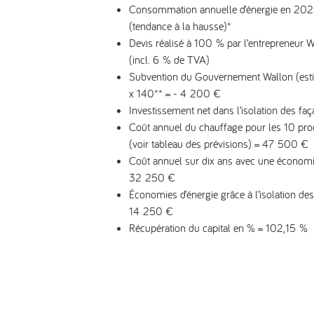
Consommation annuelle d’énergie en 20
(tendance à la hausse)*
Devis réalisé à 100 % par l’entrepreneur 
(incl. 6 % de TVA)
Subvention du Gouvernement Wallon (est
x 140** = - 4 200 €
Investissement net dans l’isolation des fa
Coût annuel du chauffage pour les 10 pr
(voir tableau des prévisions) = 47 500 €
Coût annuel sur dix ans avec une économ
32 250 €
Économies d’énergie grâce à l’isolation de
14 250 €
Récupération du capital en % = 102,15 %