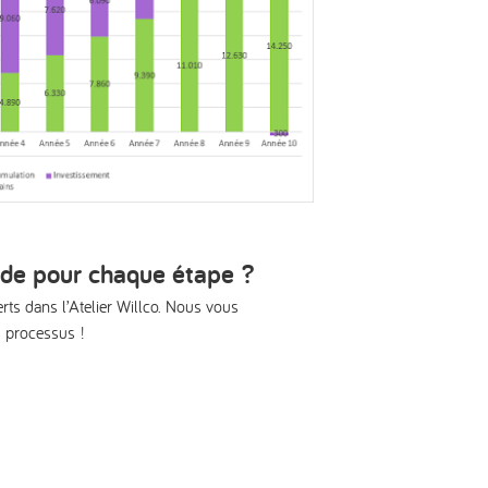
aide pour chaque étape ?
ts dans l’Atelier Willco. Nous vous
 processus !