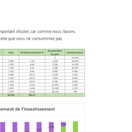
mportant d’isoler, car comme nous l’avons
st celle que vous ne consommez pas.