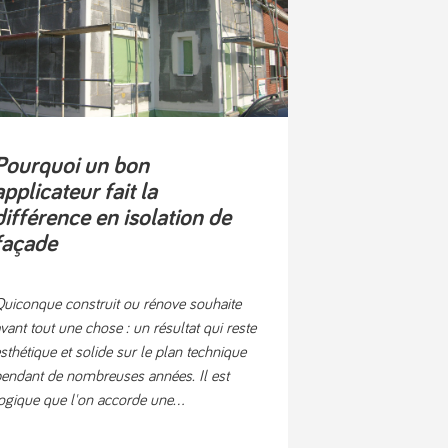
Pourquoi un bon
applicateur fait la
différence en isolation de
façade
uiconque construit ou rénove souhaite
vant tout une chose : un résultat qui reste
sthétique et solide sur le plan technique
endant de nombreuses années. Il est
ogique que l'on accorde une...