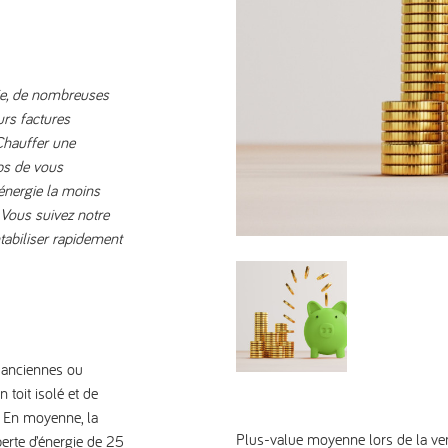
gie, de nombreuses
urs factures
 Chauffer une
mps de vous
l’énergie la moins
Vous suivez notre
tabiliser rapidement
t anciennes ou
 toit isolé et de
? En moyenne, la
Plus-value moyenne lors de la ve
erte d’énergie de 25