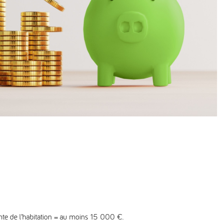
nte de l’habitation = au moins 15 000 €.