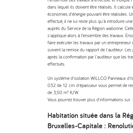
dans lequel ils doivent être réalisés. Il calcul
économies d'énergie pouvant être réalisées. Une
effectué, il ne lui reste plus qu'à introduire 
auprès du Service de la Région wallonne. Ce
s'applique alors à l’ensemble des travaux. Ens
faire exécuter les travaux par un entrepreneur 
suivent la remise du rapport de l'auditeur. Le
après la confirmation par l'auditeur que les tr
effectués.
Un système d'isolation WILLCO Panneaux d'I
032 de 12 cm d'épaisseur vous permet de resp
de 3,50 m² K/W.
Vous pourrez trouver plus d'informations sur 
Habitation située dans la Ré
Bruxelles-Capitale : Renolut