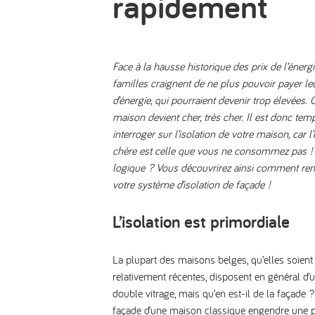
rapidement
Face à la hausse historique des prix de l’éner
familles craignent de ne plus pouvoir payer le
d’énergie, qui pourraient devenir trop élevées.
maison devient cher, très cher. Il est donc te
interroger sur l’isolation de votre maison, car 
chère est celle que vous ne consommez pas ! 
logique ? Vous découvrirez ainsi comment ren
votre système d’isolation de façade !
L’isolation est primordiale
La plupart des maisons belges, qu’elles soien
relativement récentes, disposent en général d’un
double vitrage, mais qu’en est-il de la façade 
façade d’une maison classique engendre
une p