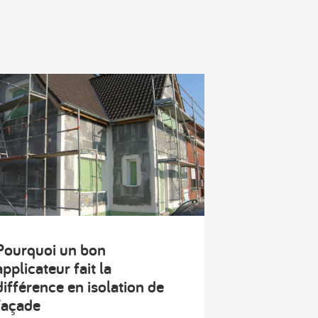
Pourquoi un bon
applicateur fait la
différence en isolation de
façade