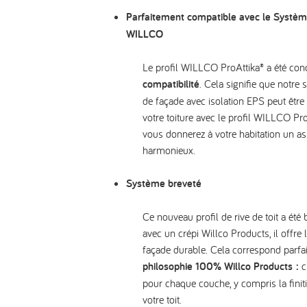
Parfaitement compatible avec le Système
WILLCO
Le profil WILLCO ProAttika® a été co
compatibilité
. Cela signifie que notre 
de façade avec isolation EPS peut être u
votre toiture avec le profil WILLCO ProA
vous donnerez à votre habitation un as
harmonieux.
Système breveté
Ce nouveau profil de rive de toit a été
avec un crépi Willco Products, il offre 
façade durable. Cela correspond parfa
philosophie
100% Willco Products
:
c
pour chaque couche, y compris la finiti
votre toit.