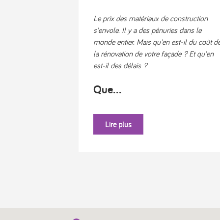
Le prix des matériaux de construction
s'envole. Il y a des pénuries dans le
monde entier. Mais qu'en est-il du coût d
la rénovation de votre façade ? Et qu'en
est-il des délais ?
Que...
Lire plus