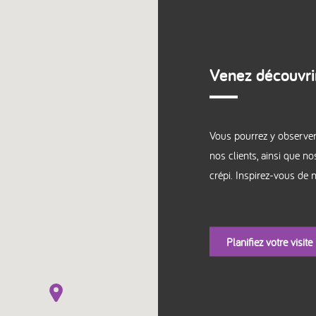
Venez découvrir
Vous pourrez y observer 
nos clients, ainsi que n
crépi. Inspirez-vous de
Planifiez votre visite