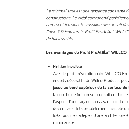
Le minimalisme est une tendance constante d
constructions. Le crépi correspond parfaitemen
comment terminer la transition avec le toit de
fluide ? Découvrez le Profil ProAttika® WILLCO 
de toit invisible.
Les avantages du Profil ProAttika® WILLCO
Finition invisible
Avec le profil révolutionnaire WILLCO ProA
enduits décoratifs de Willco Products peuve
jusqu'au bord supérieur de la surface de
la couche de finition se poursuit en douce
l'aspect d'une façade sans avant-toit. Le pro
devient en effet complètement invisible un
Idéal pour les adeptes d'une architecture é
minimaliste.