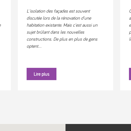
L'isolation des façades est souvent
Q
discutée lors de la rénovation d'une
a
e
habitation existante. Mais c'est aussi un
e
sujet brûlant dans les nouvelles
p
constructions. De plus en plus de gens
l
optent...
Lire plus