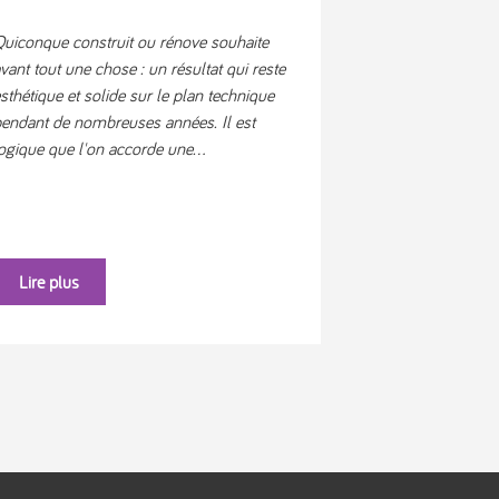
uiconque construit ou rénove souhaite
vant tout une chose : un résultat qui reste
sthétique et solide sur le plan technique
endant de nombreuses années. Il est
ogique que l'on accorde une...
Lire plus