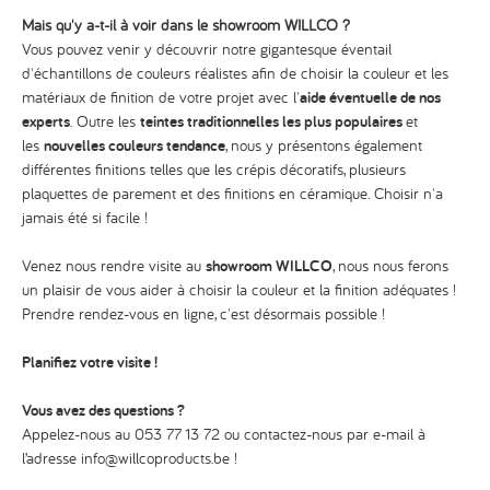
Mais qu'y a-t-il à voir dans le showroom WILLCO ?
Vous pouvez venir y découvrir notre gigantesque éventail
d'échantillons de couleurs réalistes afin de choisir la couleur et les
matériaux de finition de votre projet avec l'
aide éventuelle de nos
experts
. Outre les
teintes traditionnelles les plus populaires
et
les
nouvelles couleurs tendance
, nous y présentons également
différentes finitions telles que les crépis décoratifs, plusieurs
plaquettes de parement et des finitions en céramique. Choisir n'a
jamais été si facile !
Venez nous rendre visite au
showroom WILLCO
, nous nous ferons
un plaisir de vous aider à choisir la couleur et la finition adéquates !
Prendre rendez-vous en ligne, c'est désormais possible !
Planifiez votre visite !
Vous avez des questions ?
Appelez-nous au 053 77 13 72 ou contactez-nous par e-mail à
l’adresse
info@willcoproducts.be
!