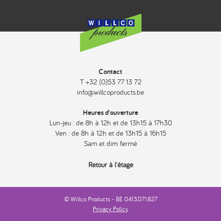
Contact
T +32 (0)53 77 13 72
info@willcoproducts.be
Heures d'ouverture
Lun-jeu : de 8h à 12h et de 13h15 à 17h30
Ven : de 8h à 12h et de 13h15 à 16h15
Sam et dim fermé
Retour à l'étage
© Willco Products - BE 0413.071.827
Privacy Policy