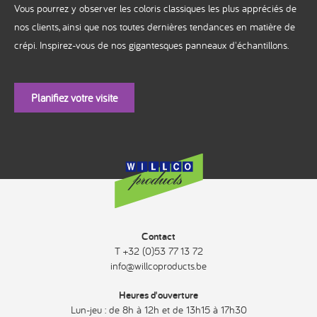
Vous pourrez y observer les coloris classiques les plus appréciés de
nos clients, ainsi que nos toutes dernières tendances en matière de
crépi. Inspirez-vous de nos gigantesques panneaux d'échantillons.
Planifiez votre visite
Contact
T +32 (0)53 77 13 72
info@willcoproducts.be
Heures d'ouverture
Lun-jeu : de 8h à 12h et de 13h15 à 17h30