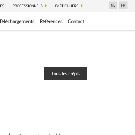
ES
PROFESSIONNELS
PARTICULIERS
NL
FR
Téléchargements
Références
Contact
Tous les crépis