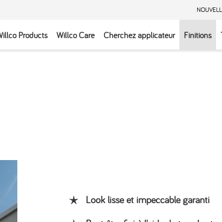
NOUVELL
illco Products
Willco Care
Cherchez applicateur
Finitions
Look lisse et impeccable garanti