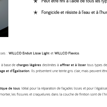
Peut être fini à l'aide de tous les 
Fongicide et résiste à l'eau et à l'h
sses :
WILLCO Enduit Lisse Light
et
WILLCO Flexico
.
à base de
charges légères
destinées à
affiner et à lisser
tous types de
ge et d'Égalisation
. Ils présentent une teinte gris clair, mais peuvent êtr
tique de tous
. Idéal pour la réparation de façades lisses et pour l'égali
ortier, les fissures et craquelures dans la couche de finition sont de l'h