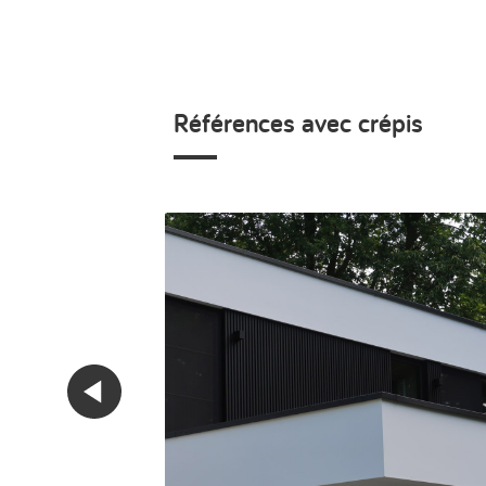
Références avec crépis
Précédent