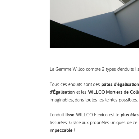
La Gamme Willco compte 2 types d’enduits li
Tous ces enduits sont des
pâtes d'égalisation
d'Égalisation
et les
WILLCO Mortiers de Colla
imaginables, dans toutes les teintes possibles.
L’enduit
lisse
WILLCO Flexico est le
plus élas
fissurées. Grâce aux propriétés uniques de ce m
impeccable
!