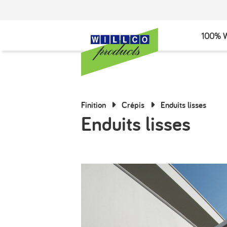
100% W
Finition
Crépis
Enduits lisses
Enduits lisses