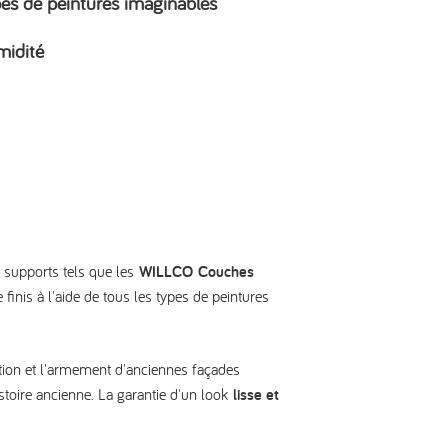
types de peintures imaginables
umidité
 supports tels que les
WILLCO
Couches
e finis à l'aide de tous les types de peintures
sation et l'armement d'anciennes façades
istoire ancienne. La garantie d'un look
lisse et