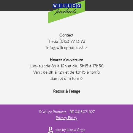
Contact
T +32 (0)53 77 13 72
info@willcoproducts.be
Heures d'ouverture
Lun-jeu : de 8h à 12h et de 13h15 à 17h30
Ven : de 8h à 12h et de 13h15 à 16h15
Sam et dim fermé
Retour à l'étage
© Willco Products - BE 0413.071.827
Privacy Policy
site by Like a Virgin