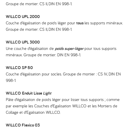
Groupe de mortier: CS II, DIN EN 998-1.
WILLCO UPL 2000
Couche d’égalisation de poids léger pour
tous
les supports minéraux.
Groupe de mortier: CS II, DIN EN 998-1.
WILLCO UPL 3000
Une couche d’égalisation de
poids super-léger
pour tous supports
minéraux. Groupe de mortier: DIN EN 998-1.
WILLCO SP 50
Couche d’égalisation pour socles. Groupe de mortier : CS IV, DIN EN
998-1.
WILLCO
Enduit Lisse
Light
Pâte d’égalisation de poids léger pour lisser tous supports ; comme
par exemple les Couches d’Egalisation WILLCO et les Mortiers de
Collage et d’Egalisation WILLCO.
WILLCO Flexico 03