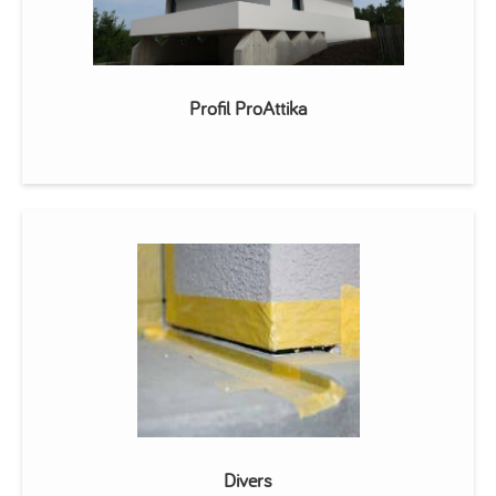
Profil ProAttika
Divers