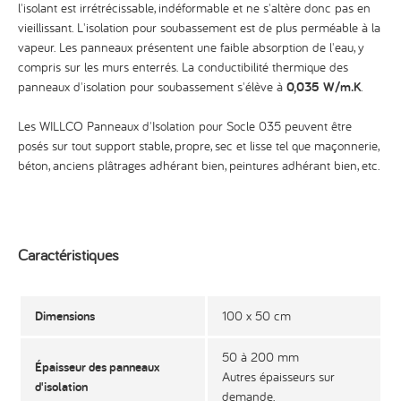
l'isolant est irrétrécissable, indéformable et ne s'altère donc pas en
vieillissant. L'isolation pour soubassement est de plus perméable à la
vapeur. Les panneaux présentent une faible absorption de l'eau, y
compris sur les murs enterrés. La conductibilité thermique des
panneaux d'isolation pour soubassement s'élève à
0,035 W/m.K
.
Les WILLCO Panneaux d'Isolation pour Socle 035 peuvent être
posés sur tout support stable, propre, sec et lisse tel que maçonnerie,
béton, anciens plâtrages adhérant bien, peintures adhérant bien, etc.
Caractéristiques
Dimensions
100 x 50 cm
50 à 200 mm
Épaisseur des panneaux
Autres épaisseurs sur
d'isolation
demande.