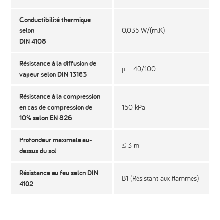
Conductibilité thermique
selon
0,035 W/(m.K)
DIN 4108
Résistance à la diffusion de
μ = 40/100
vapeur selon DIN 13163
Résistance à la compression
en cas de compression de
150 kPa
10% selon EN 826
Profondeur maximale au-
≤ 3 m
dessus du sol
Résistance au feu selon DIN
B1 (Résistant aux flammes)
4102​​​​​​​