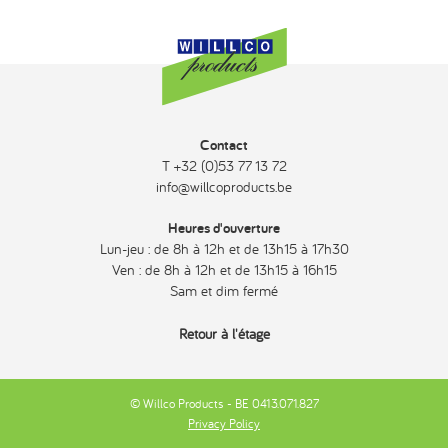
Contact
T +32 (0)53 77 13 72
info@willcoproducts.be
Heures d'ouverture
Lun-jeu : de 8h à 12h et de 13h15 à 17h30
Ven : de 8h à 12h et de 13h15 à 16h15
Sam et dim fermé
Retour à l'étage
© Willco Products - BE 0413.071.827
Privacy Policy